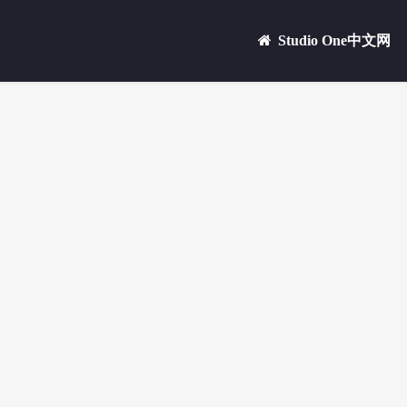
Studio One中文网